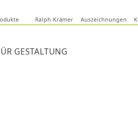
Jump to navigation
odukte
Ralph Krämer
Auszeichnungen
K
FÜR GESTALTUNG