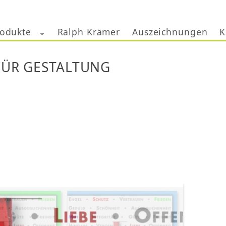
Jump to navigation
odukte
Ralph Krämer
Auszeichnungen
K
FÜR GESTALTUNG