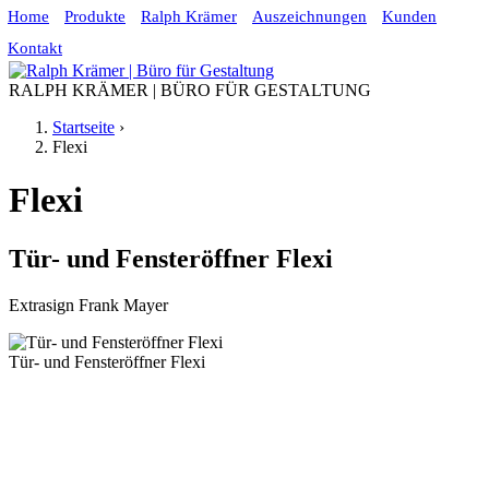
Home
Produkte
Ralph Krämer
Auszeichnungen
Kunden
Jump to navigation
Kontakt
RALPH KRÄMER | BÜRO FÜR GESTALTUNG
Startseite
›
Flexi
Sie sind hier
Flexi
Tür- und Fensteröffner
Flexi
Extrasign Frank Mayer
Tür- und Fensteröffner Flexi