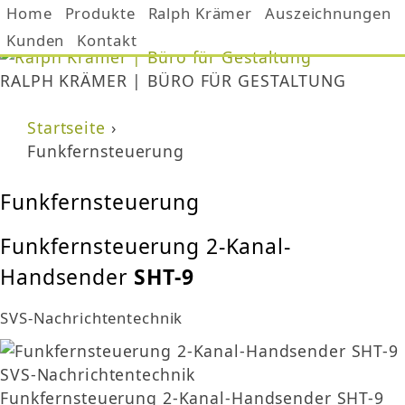
Home
Produkte
Ralph Krämer
Auszeichnungen
Jump to navigation
Kunden
Kontakt
RALPH KRÄMER | BÜRO FÜR GESTALTUNG
Startseite
›
Sie sind hier
Funkfernsteuerung
Funkfernsteuerung
Funkfernsteuerung 2-Kanal-
Handsender
SHT-9
SVS-Nachrichtentechnik
Funkfernsteuerung 2-Kanal-Handsender SHT-9