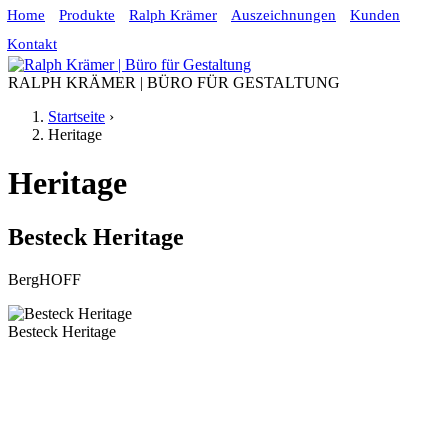
Home
Produkte
Ralph Krämer
Auszeichnungen
Kunden
Jump to navigation
Kontakt
RALPH KRÄMER | BÜRO FÜR GESTALTUNG
Startseite
›
Heritage
Sie sind hier
Heritage
Besteck
Heritage
BergHOFF
Besteck Heritage