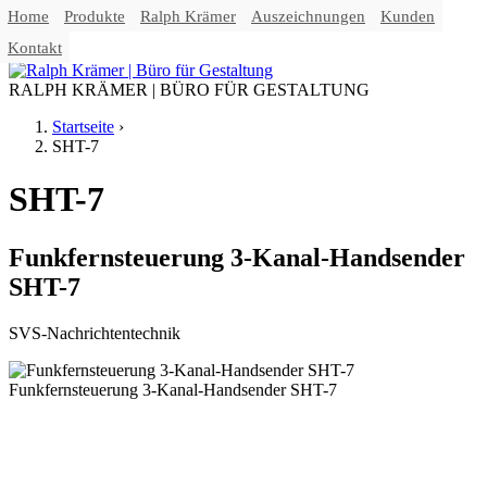
Home
Produkte
Ralph Krämer
Auszeichnungen
Kunden
Jump to navigation
Kontakt
RALPH KRÄMER | BÜRO FÜR GESTALTUNG
Startseite
›
SHT-7
Sie sind hier
SHT-7
Funkfernsteuerung 3-Kanal-Handsender
SHT-7
SVS-Nachrichtentechnik
Funkfernsteuerung 3-Kanal-Handsender SHT-7