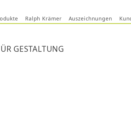
Jump to navigation
odukte
Ralph Krämer
Auszeichnungen
Kun
FÜR GESTALTUNG