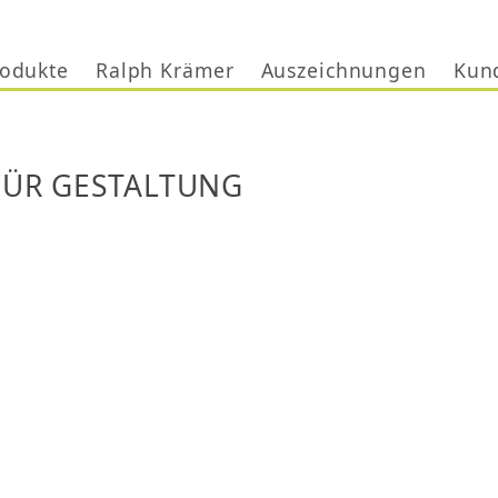
Jump to navigation
odukte
Ralph Krämer
Auszeichnungen
Kun
FÜR GESTALTUNG