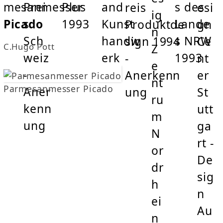
mesanmesser
Picado
C.Hugo Pott
Parmesanmesser Picado