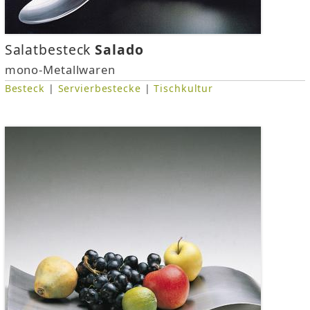
Salatbesteck
Salado
mono-Metallwaren
Besteck
|
Servierbestecke
|
Tischkultur