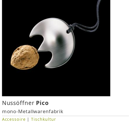
Nussöffner
Pico
mono-Metallwarenfabrik
Accessoire
|
Tischkultur