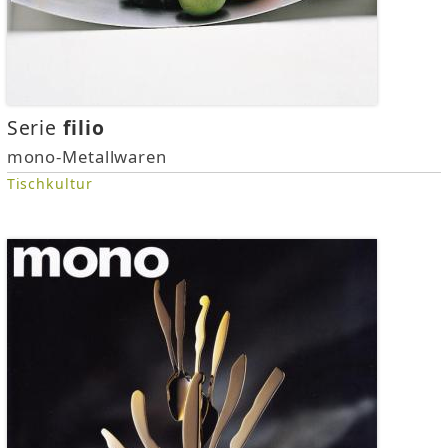
Serie
filio
mono-Metallwaren
Tischkultur