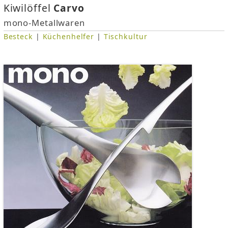
Kiwilöffel
Carvo
mono-Metallwaren
Besteck
|
Küchenhelfer
|
Tischkultur