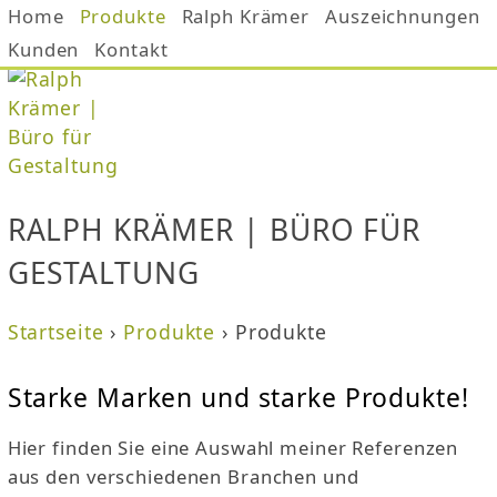
Home
Produkte
Jump to navigation
Ralph Krämer
Auszeichnungen
Kunden
Kontakt
RALPH KRÄMER | BÜRO FÜR
GESTALTUNG
Startseite
›
Produkte
›
Produkte
S
Starke Marken und starke Produkte!
i
Hier finden Sie eine Auswahl meiner Referenzen
e
aus den verschiedenen Branchen und