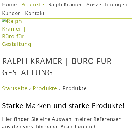
Home
Produkte
Jump to navigation
Ralph Krämer
Auszeichnungen
Kunden
Kontakt
RALPH KRÄMER | BÜRO FÜR
GESTALTUNG
Startseite
›
Produkte
›
Produkte
S
Starke Marken und starke Produkte!
i
Hier finden Sie eine Auswahl meiner Referenzen
e
aus den verschiedenen Branchen und