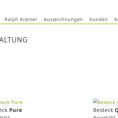
Ralph Krämer
Auszeichnungen
Kunden
K
TALTUNG
eck
Pure
Besteck
HOFF
BergHOFF